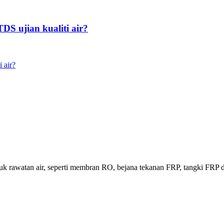
DS ujian kualiti air?
 air?
uk rawatan air, seperti membran RO, bejana tekanan FRP, tangki FRP 