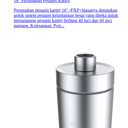
16" Perumahan Penapis Kartrij
Perumahan penapis kartrij 16" (FRP) biasanya digunakan
untuk sistem penapis kelantangan besar.yang direka untuk
menampung penapis kartrij berlipat 40 inci dan 60 inci
panjang. Keterangan: Port...