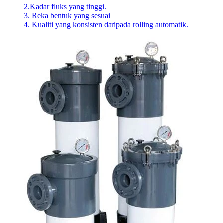
2.Kadar fluks yang tinggi.
3. Reka bentuk yang sesuai.
4. Kualiti yang konsisten daripada rolling automatik.