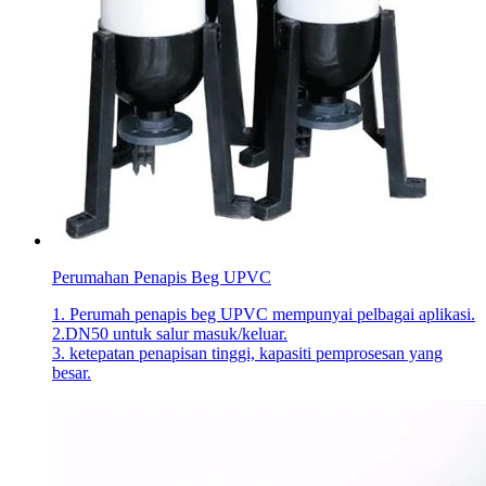
Perumahan Penapis Beg UPVC
1. Perumah penapis beg UPVC mempunyai pelbagai aplikasi.
2.DN50 untuk salur masuk/keluar.
3. ketepatan penapisan tinggi, kapasiti pemprosesan yang
besar.