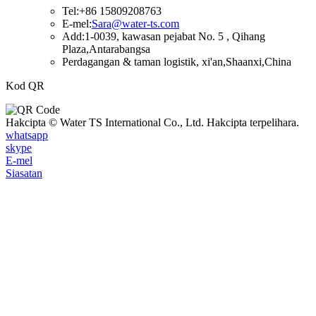
Tel:+86 15809208763
E-mel:
Sara@water-ts.com
Add:1-0039, kawasan pejabat No. 5 , Qihang
Plaza,Antarabangsa
Perdagangan & taman logistik, xi'an,Shaanxi,China
Kod QR
Hakcipta © Water TS International Co., Ltd. Hakcipta terpelihara.
whatsapp
skype
E-mel
Siasatan