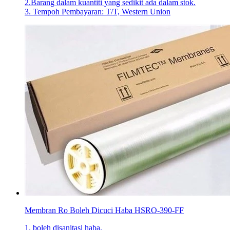
2.Barang dalam kuantiti yang sedikit ada dalam stok.
3. Tempoh Pembayaran: T/T, Western Union
Membran Ro Boleh Dicuci Haba HSRO-390-FF
1. boleh disanitasi haba.