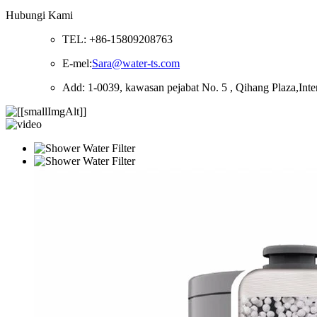
Hubungi Kami
TEL: +86-15809208763
E-mel:
Sara@water-ts.com
Add: 1-0039, kawasan pejabat No. 5 , Qihang Plaza,Inter