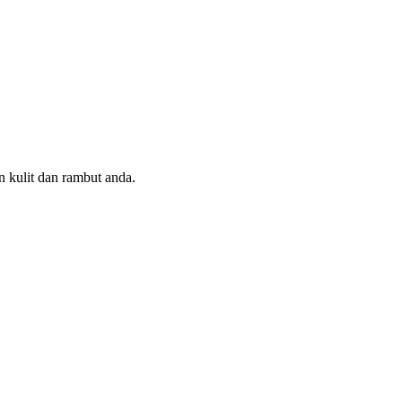
n kulit dan rambut anda.